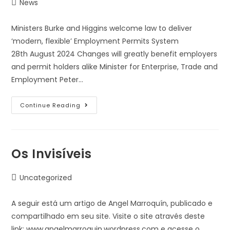
News
Ministers Burke and Higgins welcome law to deliver
‘modern, flexible’ Employment Permits System
28th August 2024 Changes will greatly benefit employers
and permit holders alike Minister for Enterprise, Trade and
Employment Peter…
Continue Reading
Os Invisíveis
Uncategorized
A seguir está um artigo de Angel Marroquín, publicado e
compartilhado em seu site. Visite o site através deste
link: www.angelmarroquin.wordpress.com e acesse o