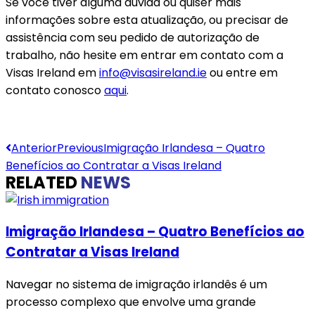
Se você tiver alguma dúvida ou quiser mais
informações sobre esta atualização, ou precisar de
assistência com seu pedido de autorização de
trabalho, não hesite em entrar em contato com a
Visas Ireland em
info@visasireland.ie
ou entre em
contato conosco
aqui
.
Anterior
Previous
Imigração Irlandesa – Quatro
Benefícios ao Contratar a Visas Ireland
RELATED
NEWS
Imigração Irlandesa – Quatro Benefícios ao
Contratar a Visas Ireland
Navegar no sistema de imigração irlandês é um
processo complexo que envolve uma grande