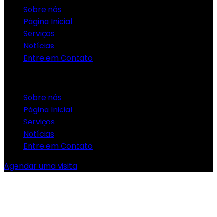
Sobre nós
Página Inicial
Serviços
Notícias
Entre em Contato
Menu
Sobre nós
Página Inicial
Serviços
Notícias
Entre em Contato
Agendar uma visita